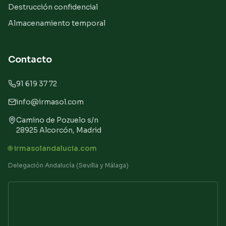
Destrucción confidencial
Almacenamiento temporal
Contacto
91 619 37 72
info@irmasol.com
Camino de Pozuelo s/n
28925 Alcorcón, Madrid
🌐 irmasolandalucia.com
Delegación Andalucía (Sevilla y Málaga)