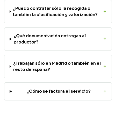
¿Puedo contratar sólo la recogida o
+
también la clasificación y valorización?
¿Qué documentación entregan al
+
productor?
¿Trabajan sólo en Madrid o también en el
+
resto de España?
+
¿Cómo se factura el servicio?