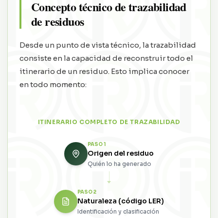
Concepto técnico de trazabilidad
de residuos
Desde un punto de vista técnico, la trazabilidad
consiste en la capacidad de reconstruir todo el
itinerario de un residuo. Esto implica conocer
en todo momento:
ITINERARIO COMPLETO DE TRAZABILIDAD
PASO
1
Origen del residuo
Quién lo ha generado
PASO
2
Naturaleza (código LER)
Identificación y clasificación