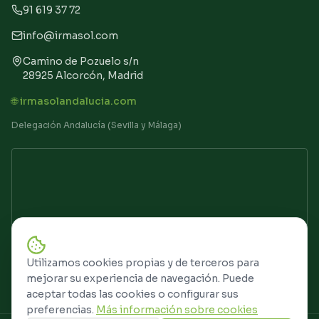
91 619 37 72
info@irmasol.com
Camino de Pozuelo s/n
28925 Alcorcón, Madrid
🌐 irmasolandalucia.com
Delegación Andalucía (Sevilla y Málaga)
Utilizamos cookies propias y de terceros para
mejorar su experiencia de navegación. Puede
aceptar todas las cookies o configurar sus
preferencias.
Más información sobre cookies