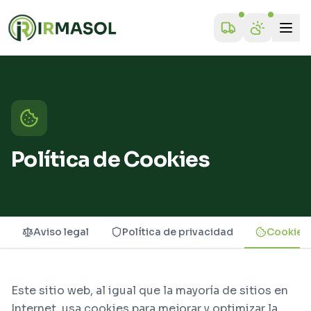
Política de Cookies
Aviso legal
Política de privacidad
Cookies
Este sitio web, al igual que la mayoría de sitios en
Internet, usa cookies para mejorar y optimizar la