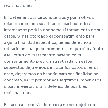
reclamaciones.
En determinadas circunstancias y por motivos
relacionados con su situación particular, los
interesados podrán oponerse al tratamiento de sus
datos. Si has otorgado el consentimiento para
alguna finalidad específica, tienes derecho a
retirarlo en cualquier momento, sin que ello afecte
a la licitud del tratamiento basado en el
consentimiento previo a su retirada. En estos
supuestos dejaremos de tratar los datos o, en su
caso, dejaremos de hacerlo para esa finalidad en
concreto, salvo por motivos legítimos imperiosos
o para el ejercicio o la defensa de posibles
reclamaciones.
En su caso, tendrás derecho a no ser objeto de