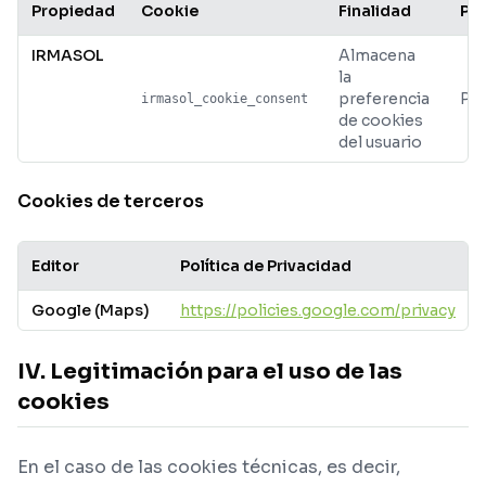
Propiedad
Cookie
Finalidad
Pla
IRMASOL
Almacena
la
preferencia
Per
irmasol_cookie_consent
de cookies
del usuario
Cookies de terceros
Editor
Política de Privacidad
Google (Maps)
https://policies.google.com/privacy
IV. Legitimación para el uso de las
cookies
En el caso de las cookies técnicas, es decir,