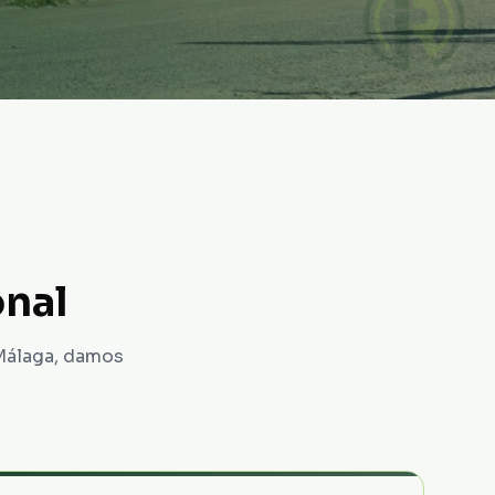
onal
 Málaga, damos