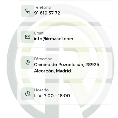
Teléfono
91 619 37 72
Email
info@irmasol.com
Dirección
Camino de Pozuelo s/n, 28925
Alcorcón, Madrid
Horario
L-V: 7:00 - 18:00