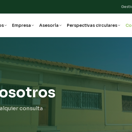
Gesti
os
Empresa
Asesoría
Perspectivas circulares
Co
osotros
alquier consulta