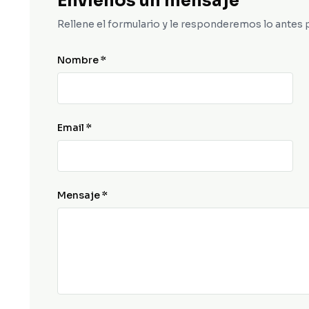
Envíenos un mensaje
Rellene el formulario y le responderemos lo antes 
Nombre *
Email *
Mensaje *