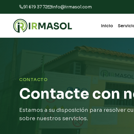
91 619 37 72
info@irmasol.com
Inicio
Servici
CONTACTO
Contacte con n
Estamos a su disposición para resolver cu
sobre nuestros servicios.