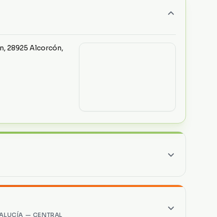
n, 28925 Alcorcón,
Polígono Industrial
Santa Perpetua de
ALUCÍA — CENTRAL