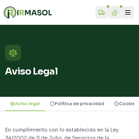
Aviso Legal
Aviso legal
Política de privacidad
Cookies
En cumplimiento con lo establecido en la Ley
34/2002 de 11 de Julio, de Servicios de la