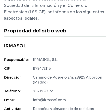
Sociedad de la Información y el Comercio
Electrónico (LSSICE), se informa de los siguientes
aspectos legales:
Propiedad del sitio web
IRMASOL
Responsable:
IRMASOL, S.L.
CIF:
B78472115
Dirección:
Camino de Pozuelo s/n, 28925 Alcorcón
(Madrid)
Teléfono:
916 19 37 72
Email:
info@irmasol.com
Actividad:
Recogida y almacenaje de residuos